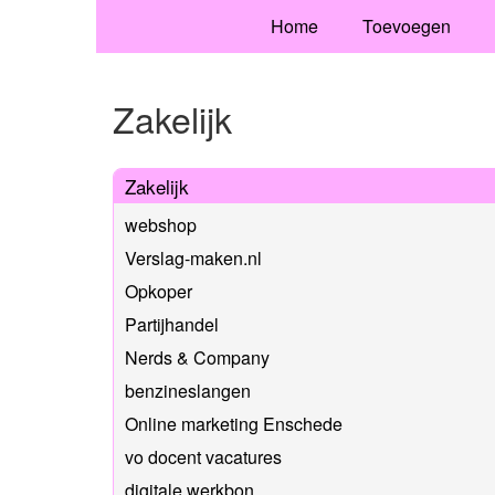
Home
Toevoegen
Zakelijk
Zakelijk
webshop
Verslag-maken.nl
Opkoper
Partijhandel
Nerds & Company
benzineslangen
Online marketing Enschede
vo docent vacatures
digitale werkbon