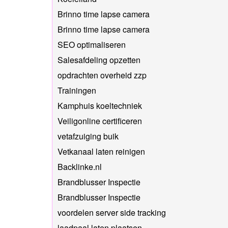
Brinno time lapse camera
Brinno time lapse camera
SEO optimaliseren
Salesafdeling opzetten
opdrachten overheid zzp
Trainingen
Kamphuis koeltechniek
Veiligonline certificeren
vetafzuiging buik
Vetkanaal laten reinigen
Backlinke.nl
Brandblusser Inspectie
Brandblusser Inspectie
voordelen server side tracking
laadpaal laten plaatsen