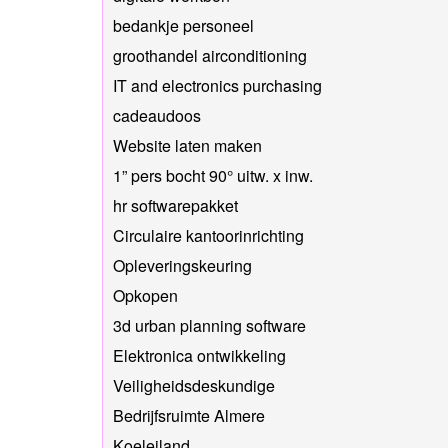
bedankje personeel
groothandel airconditioning
IT and electronics purchasing
cadeaudoos
Website laten maken
1” pers bocht 90° uitw. x inw.
hr softwarepakket
Circulaire kantoorinrichting
Opleveringskeuring
Opkopen
3d urban planning software
Elektronica ontwikkeling
Veiligheidsdeskundige
Bedrijfsruimte Almere
Koeleiland