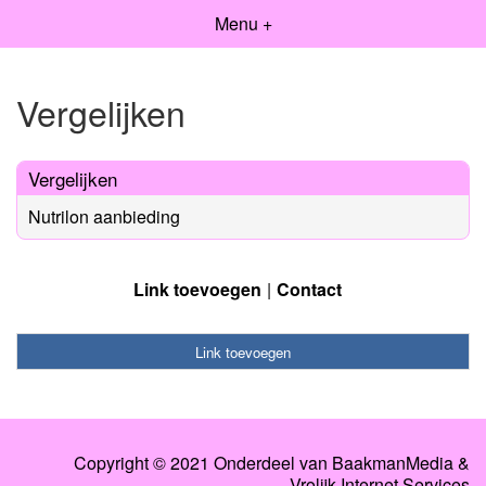
Menu +
Vergelijken
Vergelijken
Nutrilon aanbieding
Link toevoegen
Contact
Link toevoegen
Copyright © 2021 Onderdeel van
BaakmanMedia
&
Vrolijk Internet Services