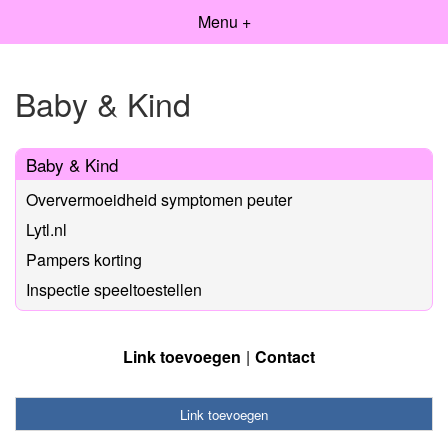
Menu +
Baby & Kind
Baby & Kind
Oververmoeidheid symptomen peuter
Lytl.nl
Pampers korting
Inspectie speeltoestellen
Link toevoegen
Contact
Link toevoegen