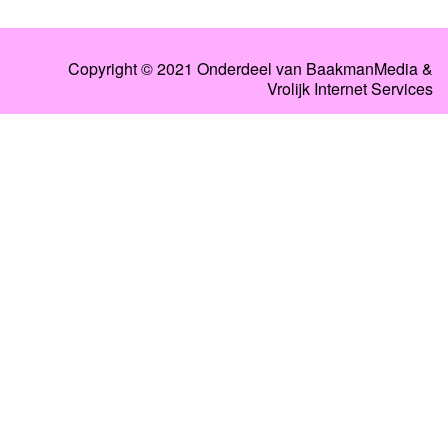
Copyright © 2021 Onderdeel van
BaakmanMedia
&
Vrolijk Internet Services